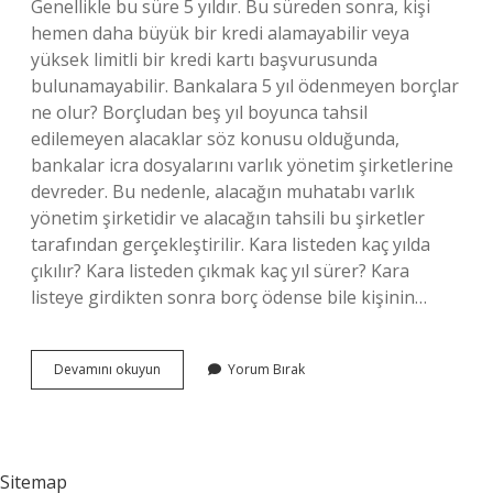
Genellikle bu süre 5 yıldır. Bu süreden sonra, kişi
hemen daha büyük bir kredi alamayabilir veya
yüksek limitli bir kredi kartı başvurusunda
bulunamayabilir. Bankalara 5 yıl ödenmeyen borçlar
ne olur? Borçludan beş yıl boyunca tahsil
edilemeyen alacaklar söz konusu olduğunda,
bankalar icra dosyalarını varlık yönetim şirketlerine
devreder. Bu nedenle, alacağın muhatabı varlık
yönetim şirketidir ve alacağın tahsili bu şirketler
tarafından gerçekleştirilir. Kara listeden kaç yılda
çıkılır? Kara listeden çıkmak kaç yıl sürer? Kara
listeye girdikten sonra borç ödense bile kişinin…
Kkb
Devamını okuyun
Yorum Bırak
Kaydı
Kaç
Yılda
Silinir
Sitemap