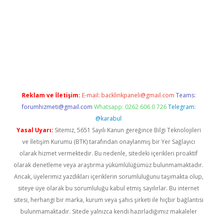
tulipbetgiris.org
Reklam ve İletişim:
E-mail:
backlinkpaneli@gmail.com
Teams:
forumhizmeti@gmail.com
Whatsapp: 0262 606 0 726
Telegram:
@karabul
Yasal Uyarı:
Sitemiz, 5651 Sayılı Kanun gereğince Bilgi Teknolojileri
ve İletişim Kurumu (BTK) tarafından onaylanmış bir Yer Sağlayıcı
olarak hizmet vermektedir. Bu nedenle, sitedeki içerikleri proaktif
olarak denetleme veya araştırma yükümlülüğümüz bulunmamaktadır.
Ancak, üyelerimiz yazdıkları içeriklerin sorumluluğunu taşımakta olup,
siteye üye olarak bu sorumluluğu kabul etmiş sayılırlar. Bu internet
sitesi, herhangi bir marka, kurum veya şahıs şirketi ile hiçbir bağlantısı
bulunmamaktadır. Sitede yalnızca kendi hazırladığımız makaleler