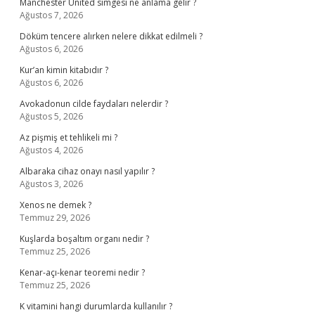
Manchester United simgesi ne anlama gelir ?
Ağustos 7, 2026
Döküm tencere alırken nelere dikkat edilmeli ?
Ağustos 6, 2026
Kur’an kimin kitabıdır ?
Ağustos 6, 2026
Avokadonun cilde faydaları nelerdir ?
Ağustos 5, 2026
Az pişmiş et tehlikeli mi ?
Ağustos 4, 2026
Albaraka cihaz onayı nasıl yapılır ?
Ağustos 3, 2026
Xenos ne demek ?
Temmuz 29, 2026
Kuşlarda boşaltım organı nedir ?
Temmuz 25, 2026
Kenar-açı-kenar teoremi nedir ?
Temmuz 25, 2026
K vitamini hangi durumlarda kullanılır ?