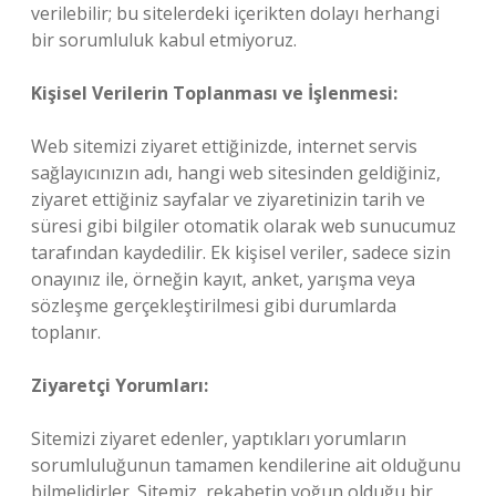
verilebilir; bu sitelerdeki içerikten dolayı herhangi
bir sorumluluk kabul etmiyoruz.
Kişisel Verilerin Toplanması ve İşlenmesi:
Web sitemizi ziyaret ettiğinizde, internet servis
sağlayıcınızın adı, hangi web sitesinden geldiğiniz,
ziyaret ettiğiniz sayfalar ve ziyaretinizin tarih ve
süresi gibi bilgiler otomatik olarak web sunucumuz
tarafından kaydedilir. Ek kişisel veriler, sadece sizin
onayınız ile, örneğin kayıt, anket, yarışma veya
sözleşme gerçekleştirilmesi gibi durumlarda
toplanır.
Ziyaretçi Yorumları:
Sitemizi ziyaret edenler, yaptıkları yorumların
sorumluluğunun tamamen kendilerine ait olduğunu
bilmelidirler. Sitemiz, rekabetin yoğun olduğu bir