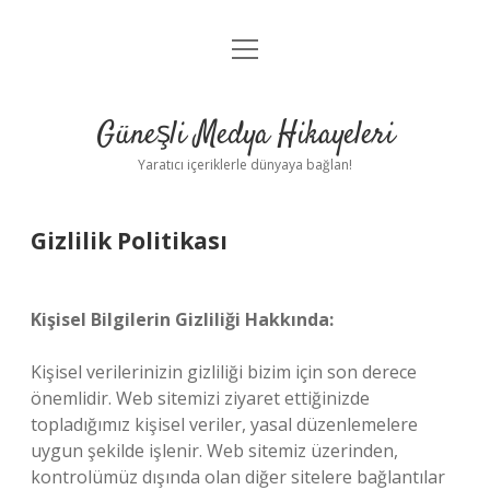
menüyü
Anasayfa
aç
Gizlilik Politikası
Güneşli Medya Hikayeleri
Yasal Uyarı
Yaratıcı içeriklerle dünyaya bağlan!
Hakkımızda
Gizlilik Politikası
Kişisel Bilgilerin Gizliliği Hakkında:
Kişisel verilerinizin gizliliği bizim için son derece
önemlidir. Web sitemizi ziyaret ettiğinizde
topladığımız kişisel veriler, yasal düzenlemelere
uygun şekilde işlenir. Web sitemiz üzerinden,
kontrolümüz dışında olan diğer sitelere bağlantılar