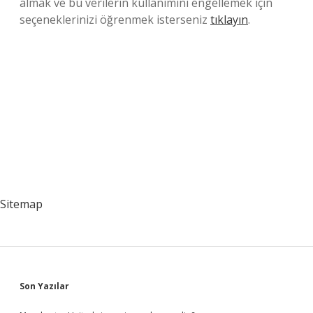
almak ve bu verilerin kullanımını engellemek için
seçeneklerinizi öğrenmek isterseniz
tıklayın
.
Sitemap
Sidebar
Son Yazılar