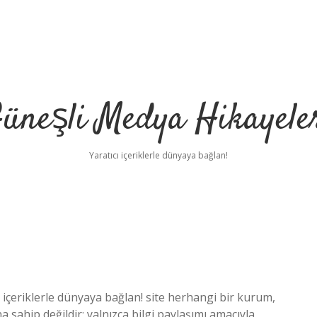
üneşli Medya Hikayele
Yaratıcı içeriklerle dünyaya bağlan!
içeriklerle dünyaya bağlan! site herhangi bir kurum,
 sahip değildir; yalnızca bilgi paylaşımı amacıyla