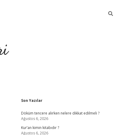
ri
Sidebar
Son Yazılar
grandoperabet
tulipbe
Döküm tencere alırken nelere dikkat edilmeli ?
Ağustos 6, 2026
Kur’an kimin kitabıdır ?
Ağustos 6, 2026