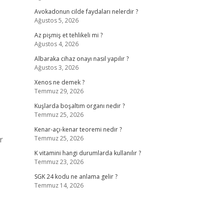
Avokadonun cilde faydaları nelerdir ?
Ağustos 5, 2026
Az pişmiş et tehlikeli mi ?
Ağustos 4, 2026
Albaraka cihaz onayı nasıl yapılır ?
Ağustos 3, 2026
Xenos ne demek ?
Temmuz 29, 2026
Kuşlarda boşaltım organı nedir ?
Temmuz 25, 2026
Kenar-açı-kenar teoremi nedir ?
r
Temmuz 25, 2026
K vitamini hangi durumlarda kullanılır ?
Temmuz 23, 2026
SGK 24 kodu ne anlama gelir ?
Temmuz 14, 2026