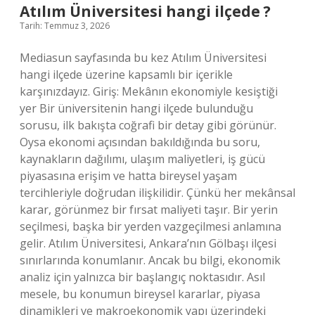
?
Atılım Üniversitesi hangi ilçede ?
Tarih: Temmuz 3, 2026
Mediasun sayfasında bu kez Atılım Üniversitesi
hangi ilçede üzerine kapsamlı bir içerikle
karşınızdayız. Giriş: Mekânın ekonomiyle kesiştiği
yer Bir üniversitenin hangi ilçede bulunduğu
sorusu, ilk bakışta coğrafi bir detay gibi görünür.
Oysa ekonomi açısından bakıldığında bu soru,
kaynakların dağılımı, ulaşım maliyetleri, iş gücü
piyasasına erişim ve hatta bireysel yaşam
tercihleriyle doğrudan ilişkilidir. Çünkü her mekânsal
karar, görünmez bir fırsat maliyeti taşır. Bir yerin
seçilmesi, başka bir yerden vazgeçilmesi anlamına
gelir. Atılım Üniversitesi, Ankara’nın Gölbaşı ilçesi
sınırlarında konumlanır. Ancak bu bilgi, ekonomik
analiz için yalnızca bir başlangıç noktasıdır. Asıl
mesele, bu konumun bireysel kararlar, piyasa
dinamikleri ve makroekonomik yapı üzerindeki