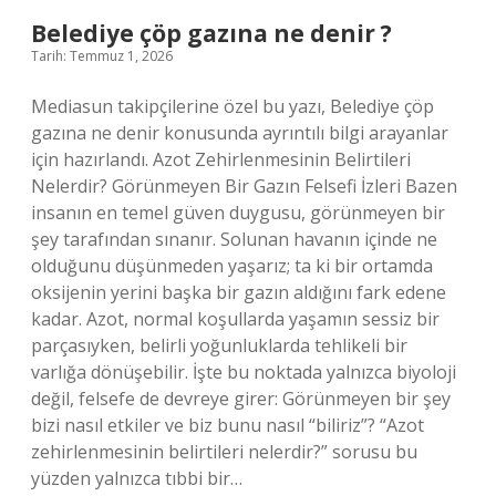
geçilir
Belediye çöp gazına ne denir ?
?
Tarih: Temmuz 1, 2026
Mediasun takipçilerine özel bu yazı, Belediye çöp
gazına ne denir konusunda ayrıntılı bilgi arayanlar
için hazırlandı. Azot Zehirlenmesinin Belirtileri
Nelerdir? Görünmeyen Bir Gazın Felsefi İzleri Bazen
insanın en temel güven duygusu, görünmeyen bir
şey tarafından sınanır. Solunan havanın içinde ne
olduğunu düşünmeden yaşarız; ta ki bir ortamda
oksijenin yerini başka bir gazın aldığını fark edene
kadar. Azot, normal koşullarda yaşamın sessiz bir
parçasıyken, belirli yoğunluklarda tehlikeli bir
varlığa dönüşebilir. İşte bu noktada yalnızca biyoloji
değil, felsefe de devreye girer: Görünmeyen bir şey
bizi nasıl etkiler ve biz bunu nasıl “biliriz”? “Azot
zehirlenmesinin belirtileri nelerdir?” sorusu bu
yüzden yalnızca tıbbi bir…