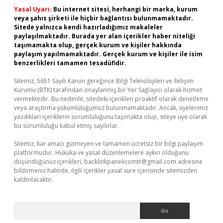
Yasal Uyarı:
Bu internet sitesi, herhangi bir marka, kurum
veya şahıs şirketi ile hiçbir bağlantısı bulunmamaktadır.
Sitede yalnızca kendi hazırladığımız makaleler
paylaşılmaktadır. Burada yer alan içerikler haber niteliği
taşımamakta olup, gerçek kurum ve kişiler hakkında
paylaşım yapılmamaktadır. Gerçek kurum ve kişiler ile isim
benzerlikleri tamamen tesadüfidir.
Sitemiz, 5651 Sayılı Kanun gereğince Bilgi Teknolojileri ve İletişim
Kurumu (BTK) tarafından onaylanmış bir Yer Sağlayıcı olarak hizmet
vermektedir. Bu nedenle, sitedeki içerikleri proaktif olarak denetleme
veya araştırma yükümlülüğümüz bulunmamaktadır. Ancak, üyelerimiz
yazdıkları içeriklerin sorumluluğunu taşımakta olup, siteye üye olarak
bu sorumluluğu kabul etmiş sayılırlar.
Sitemiz, kar amacı gütmeyen ve tamamen ücretsiz bir bilgi paylaşım
platformudur. Hukuka ve yasal düzenlemelere aykırı olduğunu
düşündüğünüz içerikleri,
backlinkpanelicomtr@gmail.com
adresine
bildirmeniz halinde, ilgili içerikler yasal süre içerisinde sitemizden
kaldırılacaktır.
Arama