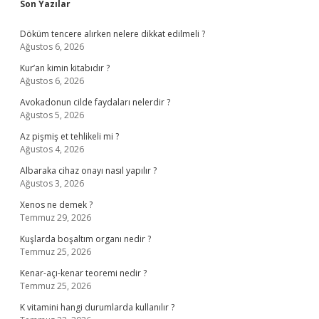
Sidebar
Son Yazılar
Döküm tencere alırken nelere dikkat edilmeli ?
Ağustos 6, 2026
Kur’an kimin kitabıdır ?
Ağustos 6, 2026
Avokadonun cilde faydaları nelerdir ?
Ağustos 5, 2026
Az pişmiş et tehlikeli mi ?
Ağustos 4, 2026
Albaraka cihaz onayı nasıl yapılır ?
Ağustos 3, 2026
Xenos ne demek ?
Temmuz 29, 2026
Kuşlarda boşaltım organı nedir ?
Temmuz 25, 2026
Kenar-açı-kenar teoremi nedir ?
Temmuz 25, 2026
K vitamini hangi durumlarda kullanılır ?