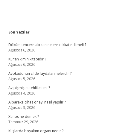
Sidebar
Son Yazılar
Döküm tencere alırken nelere dikkat edilmeli ?
Ağustos 6, 2026
Kur’an kimin kitabıdır ?
Ağustos 6, 2026
Avokadonun cilde faydaları nelerdir ?
Ağustos 5, 2026
Az pişmiş et tehlikeli mi ?
Ağustos 4, 2026
Albaraka cihaz onayı nasıl yapılır ?
Ağustos 3, 2026
Xenos ne demek ?
Temmuz 29, 2026
Kuşlarda boşaltım organı nedir ?