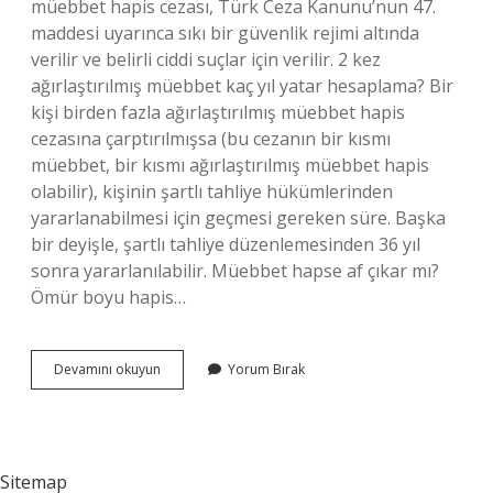
müebbet hapis cezası, Türk Ceza Kanunu’nun 47.
maddesi uyarınca sıkı bir güvenlik rejimi altında
verilir ve belirli ciddi suçlar için verilir. 2 kez
ağırlaştırılmış müebbet kaç yıl yatar hesaplama? Bir
kişi birden fazla ağırlaştırılmış müebbet hapis
cezasına çarptırılmışsa (bu cezanın bir kısmı
müebbet, bir kısmı ağırlaştırılmış müebbet hapis
olabilir), kişinin şartlı tahliye hükümlerinden
yararlanabilmesi için geçmesi gereken süre. Başka
bir deyişle, şartlı tahliye düzenlemesinden 36 yıl
sonra yararlanılabilir. Müebbet hapse af çıkar mı?
Ömür boyu hapis…
1
Devamını okuyun
Yorum Bırak
Kez
Ağırlaştırılmış
Müebbet
Nedir
Sitemap