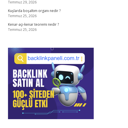
Temmuz 29, 2026
Kuşlarda boşaltım organı nedir ?
Temmuz 25, 2026
Kenar-açı-kenar teoremi nedir ?
Temmuz 25, 2026