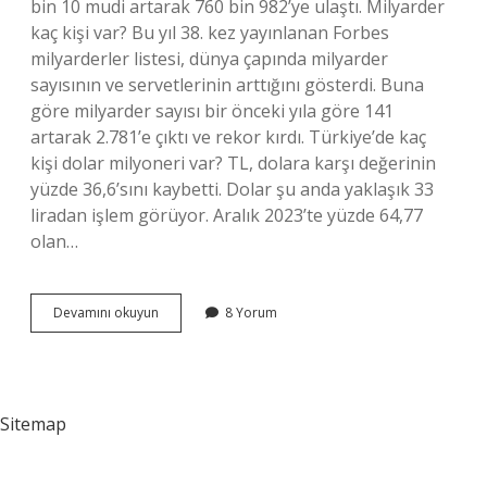
bin 10 mudi artarak 760 bin 982’ye ulaştı. Milyarder
kaç kişi var? Bu yıl 38. kez yayınlanan Forbes
milyarderler listesi, dünya çapında milyarder
sayısının ve servetlerinin arttığını gösterdi. Buna
göre milyarder sayısı bir önceki yıla göre 141
artarak 2.781’e çıktı ve rekor kırdı. Türkiye’de kaç
kişi dolar milyoneri var? TL, dolara karşı değerinin
yüzde 36,6’sını kaybetti. Dolar şu anda yaklaşık 33
liradan işlem görüyor. Aralık 2023’te yüzde 64,77
olan…
Kaç
Devamını okuyun
8 Yorum
Kişi
Milyoner
Oldu
Sitemap