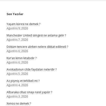
Sidebar
Son Yazılar
Yaşam küresi ne demek ?
Ağustos 9, 2026
Manchester United simgesi ne anlama gelir ?
Ağustos 7, 2026
Döküm tencere alırken nelere dikkat edilmeli ?
Ağustos 6, 2026
Kur’an kimin kitabıdır ?
Ağustos 6, 2026
Avokadonun cilde faydaları nelerdir ?
Ağustos 5, 2026
Az pişmiş et tehlikeli mi ?
Ağustos 4, 2026
Albaraka cihaz onayı nasıl yapılır ?
Ağustos 3, 2026
Xenos ne demek ?