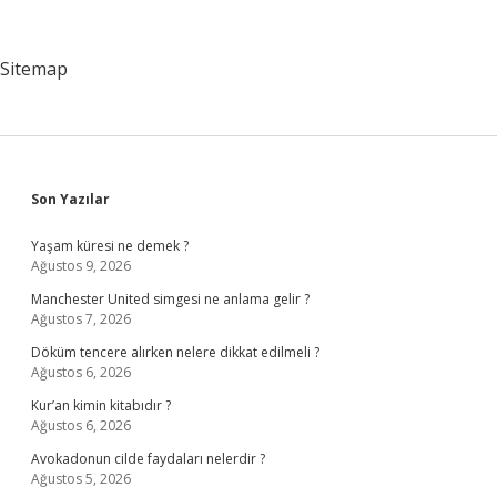
Salonu
Kaç
Metrekaredir
Sitemap
Sidebar
Son Yazılar
Yaşam küresi ne demek ?
Ağustos 9, 2026
Manchester United simgesi ne anlama gelir ?
Ağustos 7, 2026
Döküm tencere alırken nelere dikkat edilmeli ?
Ağustos 6, 2026
Kur’an kimin kitabıdır ?
Ağustos 6, 2026
Avokadonun cilde faydaları nelerdir ?
Ağustos 5, 2026