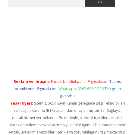
et
tulipbetgiris.org
Reklam ve İletişim:
E-mail:
backlinkpaneli@gmail.com
Teams:
forumhizmeti@gmail.com
Whatsapp: 0262 606 0 726
Telegram:
@karabul
Yasal Uyarı:
Sitemiz, 5651 Sayılı Kanun gereğince Bilgi Teknolojileri
ve İletişim Kurumu (BTK) tarafından onaylanmış bir Yer Sağlayıcı
olarak hizmet vermektedir. Bu nedenle, sitedeki içerikleri proaktif
olarak denetleme veya araştırma yükümlülüğümüz bulunmamaktadır.
Ancak, üyelerimiz yazdıkları içeriklerin sorumluluğunu taşımakta olup,