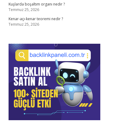
Kuşlarda boşaltım organı nedir ?
Temmuz 25, 2026
Kenar-açı-kenar teoremi nedir ?
Temmuz 25, 2026