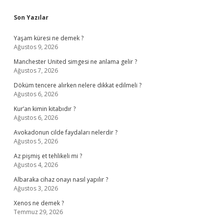
Sidebar
Son Yazılar
Yaşam küresi ne demek ?
Ağustos 9, 2026
Manchester United simgesi ne anlama gelir ?
Ağustos 7, 2026
Döküm tencere alırken nelere dikkat edilmeli ?
Ağustos 6, 2026
Kur’an kimin kitabıdır ?
Ağustos 6, 2026
Avokadonun cilde faydaları nelerdir ?
Ağustos 5, 2026
Az pişmiş et tehlikeli mi ?
Ağustos 4, 2026
Albaraka cihaz onayı nasıl yapılır ?
Ağustos 3, 2026
Xenos ne demek ?
Temmuz 29, 2026