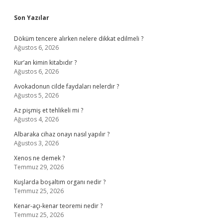
Sidebar
Son Yazılar
Döküm tencere alırken nelere dikkat edilmeli ?
Ağustos 6, 2026
Kur’an kimin kitabıdır ?
Ağustos 6, 2026
Avokadonun cilde faydaları nelerdir ?
Ağustos 5, 2026
Az pişmiş et tehlikeli mi ?
Ağustos 4, 2026
Albaraka cihaz onayı nasıl yapılır ?
Ağustos 3, 2026
Xenos ne demek ?
Temmuz 29, 2026
Kuşlarda boşaltım organı nedir ?
Temmuz 25, 2026
Kenar-açı-kenar teoremi nedir ?
Temmuz 25, 2026