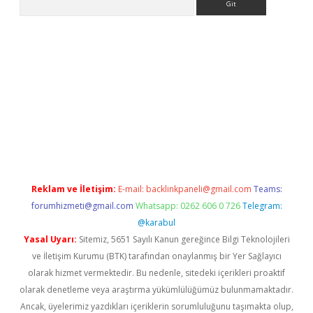
et
tulipbetgiris.org
Reklam ve İletişim:
E-mail:
backlinkpaneli@gmail.com
Teams:
forumhizmeti@gmail.com
Whatsapp: 0262 606 0 726
Telegram:
@karabul
Yasal Uyarı:
Sitemiz, 5651 Sayılı Kanun gereğince Bilgi Teknolojileri
ve İletişim Kurumu (BTK) tarafından onaylanmış bir Yer Sağlayıcı
olarak hizmet vermektedir. Bu nedenle, sitedeki içerikleri proaktif
olarak denetleme veya araştırma yükümlülüğümüz bulunmamaktadır.
Ancak, üyelerimiz yazdıkları içeriklerin sorumluluğunu taşımakta olup,