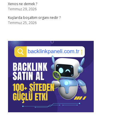
Xenos ne demek ?
Temmuz 29, 2026
Kuşlarda boşaltım organı nedir ?
Temmuz 25, 2026