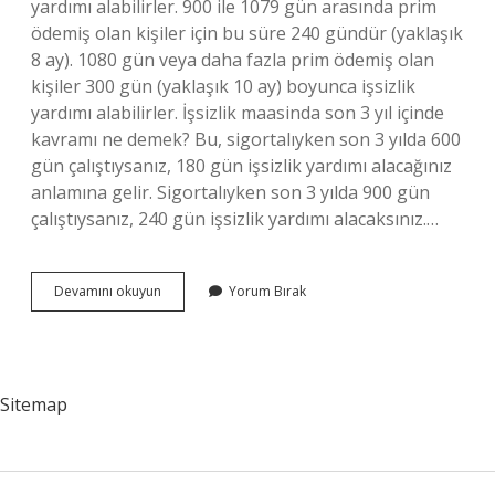
yardımı alabilirler. 900 ile 1079 gün arasında prim
ödemiş olan kişiler için bu süre 240 gündür (yaklaşık
8 ay). 1080 gün veya daha fazla prim ödemiş olan
kişiler 300 gün (yaklaşık 10 ay) boyunca işsizlik
yardımı alabilirler. İşsizlik maasinda son 3 yıl içinde
kavramı ne demek? Bu, sigortalıyken son 3 yılda 600
gün çalıştıysanız, 180 gün işsizlik yardımı alacağınız
anlamına gelir. Sigortalıyken son 3 yılda 900 gün
çalıştıysanız, 240 gün işsizlik yardımı alacaksınız.…
İŞsizlik
Devamını okuyun
Yorum Bırak
Maaşı
Için
Son
3
Yıl
Sitemap
Nasıl
Hesaplanır