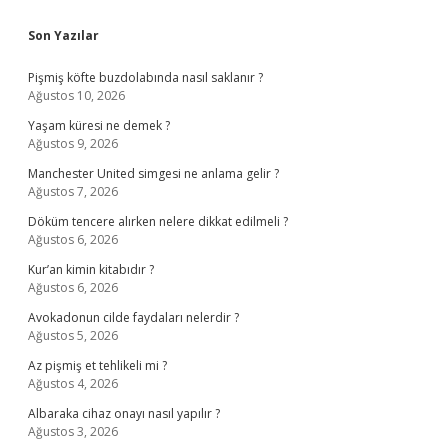
Sidebar
Son Yazılar
Pişmiş köfte buzdolabında nasıl saklanır ?
Ağustos 10, 2026
Yaşam küresi ne demek ?
Ağustos 9, 2026
Manchester United simgesi ne anlama gelir ?
Ağustos 7, 2026
Döküm tencere alırken nelere dikkat edilmeli ?
Ağustos 6, 2026
Kur’an kimin kitabıdır ?
Ağustos 6, 2026
Avokadonun cilde faydaları nelerdir ?
Ağustos 5, 2026
Az pişmiş et tehlikeli mi ?
Ağustos 4, 2026
Albaraka cihaz onayı nasıl yapılır ?
Ağustos 3, 2026