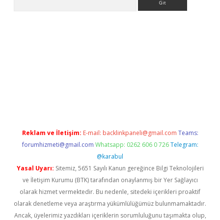
t
tulipbetgiris.org
Reklam ve İletişim:
E-mail:
backlinkpaneli@gmail.com
Teams:
forumhizmeti@gmail.com
Whatsapp: 0262 606 0 726
Telegram:
@karabul
Yasal Uyarı:
Sitemiz, 5651 Sayılı Kanun gereğince Bilgi Teknolojileri
ve İletişim Kurumu (BTK) tarafından onaylanmış bir Yer Sağlayıcı
olarak hizmet vermektedir. Bu nedenle, sitedeki içerikleri proaktif
olarak denetleme veya araştırma yükümlülüğümüz bulunmamaktadır.
Ancak, üyelerimiz yazdıkları içeriklerin sorumluluğunu taşımakta olup,