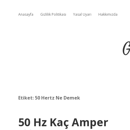
Anasayfa
Gizlilik Politikası
Yasal Uyarı
Hakkımızda
G
Etiket:
50 Hertz Ne Demek
50 Hz Kaç Amper