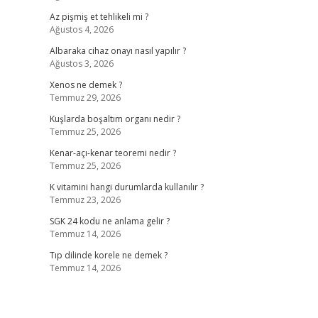
Az pişmiş et tehlikeli mi ?
Ağustos 4, 2026
Albaraka cihaz onayı nasıl yapılır ?
Ağustos 3, 2026
Xenos ne demek ?
Temmuz 29, 2026
Kuşlarda boşaltım organı nedir ?
Temmuz 25, 2026
Kenar-açı-kenar teoremi nedir ?
Temmuz 25, 2026
K vitamini hangi durumlarda kullanılır ?
Temmuz 23, 2026
SGK 24 kodu ne anlama gelir ?
Temmuz 14, 2026
Tıp dilinde korele ne demek ?
Temmuz 14, 2026