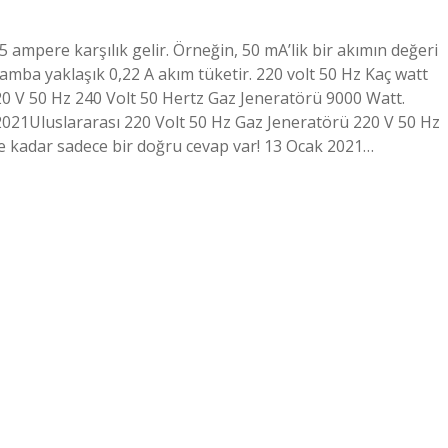
 ampere karşılık gelir. Örneğin, 50 mA’lik bir akımın değeri
amba yaklaşık 0,22 A akım tüketir. 220 volt 50 Hz Kaç watt
20 V 50 Hz 240 Volt 50 Hertz Gaz Jeneratörü 9000 Watt.
2021Uluslararası 220 Volt 50 Hz Gaz Jeneratörü 220 V 50 Hz
e kadar sadece bir doğru cevap var! 13 Ocak 2021…