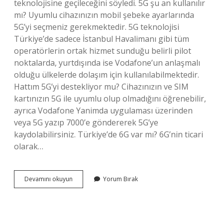
teknolojisine geçileceğini söyledi. 5G şu an kullanılır
mı? Uyumlu cihazınızın mobil şebeke ayarlarında
5G’yi seçmeniz gerekmektedir. 5G teknolojisi
Türkiye’de sadece İstanbul Havalimanı gibi tüm
operatörlerin ortak hizmet sunduğu belirli pilot
noktalarda, yurtdışında ise Vodafone’un anlaşmalı
olduğu ülkelerde dolaşım için kullanılabilmektedir.
Hattım 5G’yi destekliyor mu? Cihazınızın ve SIM
kartınızın 5G ile uyumlu olup olmadığını öğrenebilir,
ayrıca Vodafone Yanimda uygulaması üzerinden
veya 5G yazıp 7000’e göndererek 5G’ye
kaydolabilirsiniz. Türkiye’de 6G var mı? 6G’nin ticari
olarak…
Türkiye
Devamını okuyun
Yorum Bırak
5G
Aktif
Mi