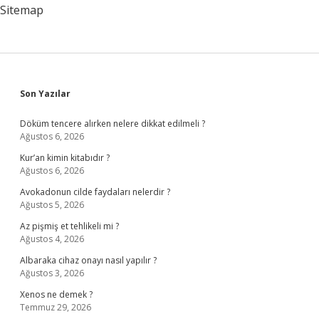
Sitemap
Sidebar
Son Yazılar
Döküm tencere alırken nelere dikkat edilmeli ?
Ağustos 6, 2026
Kur’an kimin kitabıdır ?
Ağustos 6, 2026
Avokadonun cilde faydaları nelerdir ?
Ağustos 5, 2026
Az pişmiş et tehlikeli mi ?
Ağustos 4, 2026
Albaraka cihaz onayı nasıl yapılır ?
Ağustos 3, 2026
Xenos ne demek ?
Temmuz 29, 2026