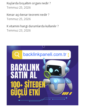
Kuşlarda boşaltım organı nedir ?
Temmuz 25, 2026
Kenar-açı-kenar teoremi nedir ?
Temmuz 25, 2026
K vitamini hangi durumlarda kullanılır ?
Temmuz 23, 2026