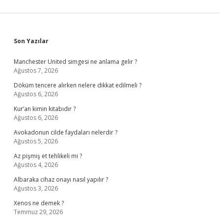
Sidebar
Son Yazılar
Manchester United simgesi ne anlama gelir ?
Ağustos 7, 2026
Döküm tencere alırken nelere dikkat edilmeli ?
Ağustos 6, 2026
Kur’an kimin kitabıdır ?
Ağustos 6, 2026
Avokadonun cilde faydaları nelerdir ?
Ağustos 5, 2026
Az pişmiş et tehlikeli mi ?
Ağustos 4, 2026
Albaraka cihaz onayı nasıl yapılır ?
Ağustos 3, 2026
Xenos ne demek ?
Temmuz 29, 2026