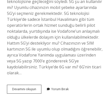
teknolojisine geçileceğini söyledi. 5G şu an kullanılır
mı? Uyumlu cihazınızın mobil şebeke ayarlarında
5G’yi seçmeniz gerekmektedir. 5G teknolojisi
Türkiye’de sadece İstanbul Havalimanı gibi tüm
operatörlerin ortak hizmet sunduğu belirli pilot
noktalarda, yurtdışında ise Vodafone’un anlaşmalı
olduğu ülkelerde dolaşım için kullanılabilmektedir.
Hattım 5G’yi destekliyor mu? Cihazınızın ve SIM
kartınızın 5G ile uyumlu olup olmadığını öğrenebilir,
ayrıca Vodafone Yanimda uygulaması üzerinden
veya 5G yazıp 7000’e göndererek 5G’ye
kaydolabilirsiniz. Türkiye’de 6G var mı? 6G’nin ticari
olarak…
Türkiye
Devamını okuyun
Yorum Bırak
5G
Aktif
Mi