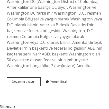
Washington DC (Washington District of Columbia).
Amerikalılar ona basitçe DC diyor. Washington ve
Washington DC farklı mı? Washington, D.C., resmen
Columbia Bölgesi ve yaygın olarak Washington veya
D.C. olarak bilinir, Amerika Birleşik Devletleri’nin
başkenti ve federal bölgesidir. Washington, D.C.,
resmen Columbia Bölgesi ve yaygın olarak
Washington veya D.C. olarak bilinir, Amerika Birleşik
Devletleri’nin başkenti ve federal bölgesidir. ABD’nin
kaç tane şehri var? ABD, başkenti Washington olan
50 eyaletten oluşan federal bir cumhuriyettir.
Washington hangi ülkeli? /ˈwɒʃɪŋtən/) Amerika…
Abdde
Devamını okuyun
Yorum Bırak
Kac
Tane
Washington
Var
Sitemap