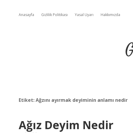
Anasayfa
Gizlilik Politikası
Yasal Uyarı
Hakkımızda
G
Etiket:
Ağzını ayırmak deyiminin anlamı nedir
Ağız Deyim Nedir