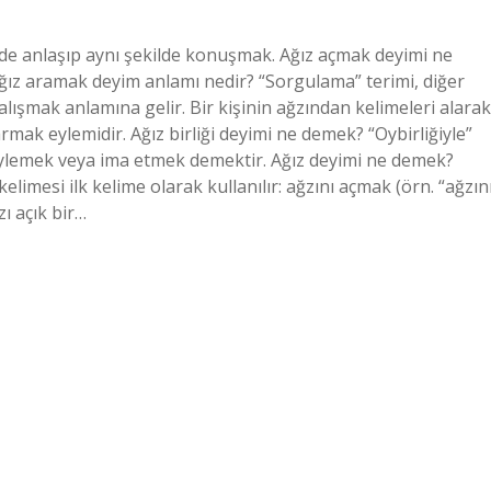
de anlaşıp aynı şekilde konuşmak. Ağız açmak deyimi ne
Ağız aramak deyim anlamı nedir? “Sorgulama” terimi, diğer
ışmak anlamına gelir. Bir kişinin ağzından kelimeleri alarak
ıkarmak eylemidir. Ağız birliği deyimi ne demek? “Oybirliğiyle”
öylemek veya ima etmek demektir. Ağız deyimi ne demek?
elimesi ilk kelime olarak kullanılır: ağzını açmak (örn. “ağzın
ı açık bir…