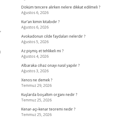
Döküm tencere alırken nelere dikkat edilmeli ?
Ağustos 6, 2026
Kur’an kimin kitabıdır ?
Ağustos 6, 2026
,
Avokadonun cilde faydaları nelerdir ?
Ağustos 5, 2026
ı
Az pişmiş et tehlikeli mi ?
Ağustos 4, 2026
Albaraka cihaz onayı nasıl yapılır ?
Ağustos 3, 2026
Xenos ne demek ?
Temmuz 29, 2026
Kuşlarda boşaltım organı nedir ?
Temmuz 25, 2026
Kenar-açı-kenar teoremi nedir ?
Temmuz 25, 2026