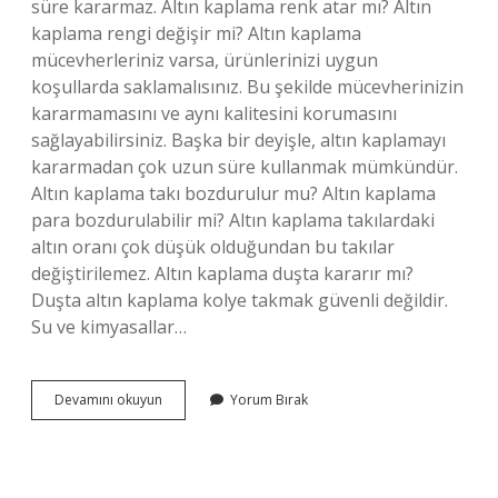
süre kararmaz. Altın kaplama renk atar mı? Altın
kaplama rengi değişir mi? Altın kaplama
mücevherleriniz varsa, ürünlerinizi uygun
koşullarda saklamalısınız. Bu şekilde mücevherinizin
kararmamasını ve aynı kalitesini korumasını
sağlayabilirsiniz. Başka bir deyişle, altın kaplamayı
kararmadan çok uzun süre kullanmak mümkündür.
Altın kaplama takı bozdurulur mu? Altın kaplama
para bozdurulabilir mi? Altın kaplama takılardaki
altın oranı çok düşük olduğundan bu takılar
değiştirilemez. Altın kaplama duşta kararır mı?
Duşta altın kaplama kolye takmak güvenli değildir.
Su ve kimyasallar…
Altın
Devamını okuyun
Yorum Bırak
Kaplama
Zamanla
Kararır
Mı