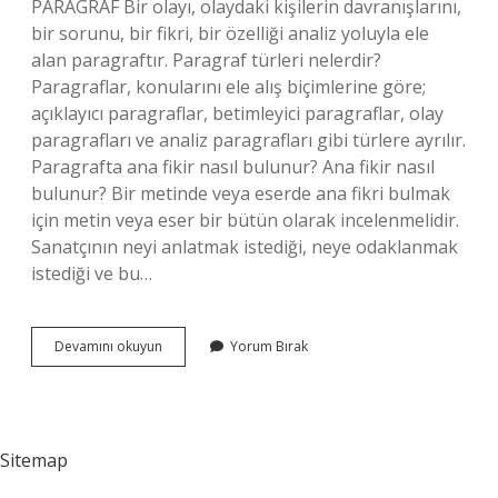
PARAGRAF Bir olayı, olaydaki kişilerin davranışlarını,
bir sorunu, bir fikri, bir özelliği analiz yoluyla ele
alan paragraftır. Paragraf türleri nelerdir?
Paragraflar, konularını ele alış biçimlerine göre;
açıklayıcı paragraflar, betimleyici paragraflar, olay
paragrafları ve analiz paragrafları gibi türlere ayrılır.
Paragrafta ana fikir nasıl bulunur? Ana fikir nasıl
bulunur? Bir metinde veya eserde ana fikri bulmak
için metin veya eser bir bütün olarak incelenmelidir.
Sanatçının neyi anlatmak istediği, neye odaklanmak
istediği ve bu…
Fikir
Devamını okuyun
Yorum Bırak
Paragrafı
Ne
Demek
Sitemap