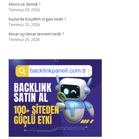
Xenos ne demek ?
Temmuz 29, 2026
Kuşlarda boşaltım organı nedir ?
Temmuz 25, 2026
Kenar-açı-kenar teoremi nedir ?
Temmuz 25, 2026