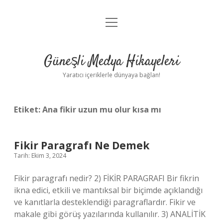
menüyü
Anasayfa
aç
Gizlilik Politikası
Güneşli Medya Hikayeleri
Yasal Uyarı
Yaratıcı içeriklerle dünyaya bağlan!
Hakkımızda
Etiket:
Ana fikir uzun mu olur kısa mı
Fikir Paragrafı Ne Demek
Tarih: Ekim 3, 2024
Fikir paragrafı nedir? 2) FİKİR PARAGRAFI Bir fikrin
ikna edici, etkili ve mantıksal bir biçimde açıklandığı
ve kanıtlarla desteklendiği paragraflardır. Fikir ve
makale gibi görüş yazılarında kullanılır. 3) ANALİTİK