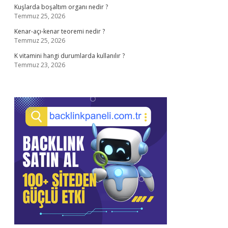
Kuşlarda boşaltım organı nedir ?
Temmuz 25, 2026
Kenar-açı-kenar teoremi nedir ?
Temmuz 25, 2026
K vitamini hangi durumlarda kullanılır ?
Temmuz 23, 2026