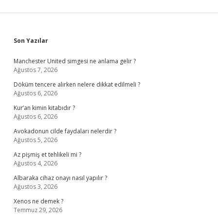
Sidebar
Son Yazılar
Manchester United simgesi ne anlama gelir ?
Ağustos 7, 2026
Döküm tencere alırken nelere dikkat edilmeli ?
Ağustos 6, 2026
Kur’an kimin kitabıdır ?
Ağustos 6, 2026
Avokadonun cilde faydaları nelerdir ?
Ağustos 5, 2026
Az pişmiş et tehlikeli mi ?
Ağustos 4, 2026
Albaraka cihaz onayı nasıl yapılır ?
Ağustos 3, 2026
Xenos ne demek ?
Temmuz 29, 2026