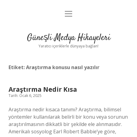
menüyü
Anasayfa
aç
Gizlilik Politikası
Güneşli Medya Hikayeleri
Yasal Uyarı
Yaratıcı içeriklerle dünyaya bağlan!
Hakkımızda
Etiket:
Araştırma konusu nasıl yazılır
Araştırma Nedir Kısa
Tarih: Ocak 6, 2025
Araştırma nedir kısaca tanımı? Araştırma, bilimsel
yöntemler kullanılarak belirli bir konu veya sorunun
araştırılmasının dikkatli bir şekilde ele alınmasıdır.
Amerikalı sosyolog Earl Robert Babbie’ye göre,