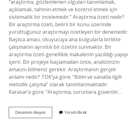
“araştırma, gözlemlenen olguları tanımlamak,
açıklamak, tahmin etmek ve kontrol etmek için
sistematik bir incelemedir.” Araştırma özeti nedir?
Bir araştırma özeti, belirli bir konu üzerinde
yürüttüğünüz araştırmayı özetleyen bir denemedir.
Başlıca amacı, okuyucuya ana bulgularla birlikte
çalışmanın ayrıntılı bir özetini sunmaktır. Bir
araştırma özeti genellikle makalenin yazıldığı yapıyı
içerir. Bir projeye başlamadan önce, analizinizin
amacını bilmeniz gerekir. Araştırmanın gerçek
anlamı nedir? TDK’ya göre; “Bilim ve sanatla ilgili
metodik çalışma” olarak tanımlanmaktadır.
Karasar’a göre; “Araştırma, sorunlara güvenilir…
Araştırma
Devamını okuyun
Yorum Bırak
Nedir
Kısa