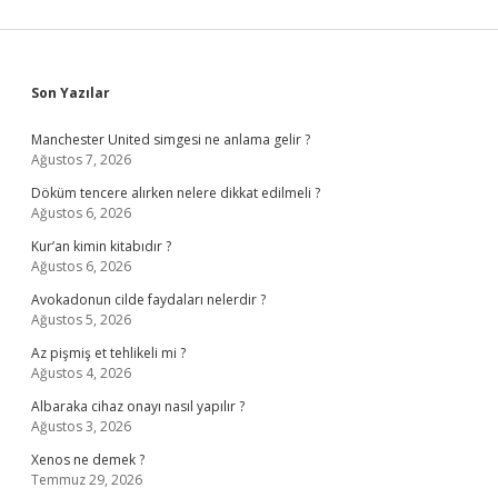
Sidebar
Son Yazılar
Manchester United simgesi ne anlama gelir ?
Ağustos 7, 2026
Döküm tencere alırken nelere dikkat edilmeli ?
Ağustos 6, 2026
Kur’an kimin kitabıdır ?
Ağustos 6, 2026
Avokadonun cilde faydaları nelerdir ?
Ağustos 5, 2026
Az pişmiş et tehlikeli mi ?
Ağustos 4, 2026
Albaraka cihaz onayı nasıl yapılır ?
Ağustos 3, 2026
Xenos ne demek ?
Temmuz 29, 2026