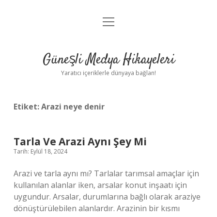
menüyü
Anasayfa
aç
Gizlilik Politikası
Güneşli Medya Hikayeleri
Yasal Uyarı
Yaratıcı içeriklerle dünyaya bağlan!
Hakkımızda
Etiket:
Arazi neye denir
Tarla Ve Arazi Aynı Şey Mi
Tarih: Eylül 18, 2024
Arazi ve tarla aynı mı? Tarlalar tarımsal amaçlar için
kullanılan alanlar iken, arsalar konut inşaatı için
uygundur. Arsalar, durumlarına bağlı olarak araziye
dönüştürülebilen alanlardır. Arazinin bir kısmı