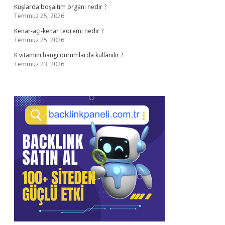
Kuşlarda boşaltım organı nedir ?
Temmuz 25, 2026
Kenar-açı-kenar teoremi nedir ?
Temmuz 25, 2026
K vitamini hangi durumlarda kullanılır ?
Temmuz 23, 2026