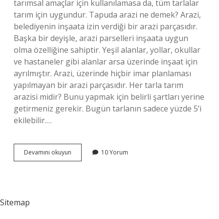
tarımsal amaçlar için kullanılamasa da, tüm tarlalar
tarım için uygundur. Tapuda arazi ne demek? Arazi,
belediyenin inşaata izin verdiği bir arazi parçasıdır.
Başka bir deyişle, arazi parselleri inşaata uygun
olma özelliğine sahiptir. Yeşil alanlar, yollar, okullar
ve hastaneler gibi alanlar arsa üzerinde inşaat için
ayrılmıştır. Arazi, üzerinde hiçbir imar planlaması
yapılmayan bir arazi parçasıdır. Her tarla tarım
arazisi midir? Bunu yapmak için belirli şartları yerine
getirmeniz gerekir. Bugün tarlanın sadece yüzde 5’i
ekilebilir.…
Tarla
Devamını okuyun
10 Yorum
Ve
Arazi
Aynı
Şey
Mi
Sitemap