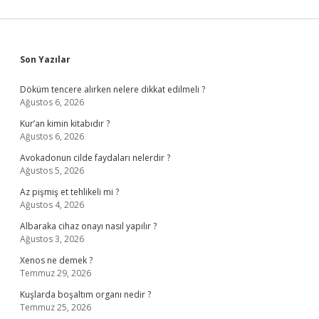
Sidebar
Son Yazılar
Döküm tencere alırken nelere dikkat edilmeli ?
Ağustos 6, 2026
Kur’an kimin kitabıdır ?
Ağustos 6, 2026
Avokadonun cilde faydaları nelerdir ?
Ağustos 5, 2026
Az pişmiş et tehlikeli mi ?
Ağustos 4, 2026
Albaraka cihaz onayı nasıl yapılır ?
Ağustos 3, 2026
Xenos ne demek ?
Temmuz 29, 2026
Kuşlarda boşaltım organı nedir ?
Temmuz 25, 2026