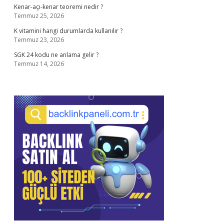
Kenar-açı-kenar teoremi nedir ?
Temmuz 25, 2026
K vitamini hangi durumlarda kullanılır ?
Temmuz 23, 2026
SGK 24 kodu ne anlama gelir ?
Temmuz 14, 2026