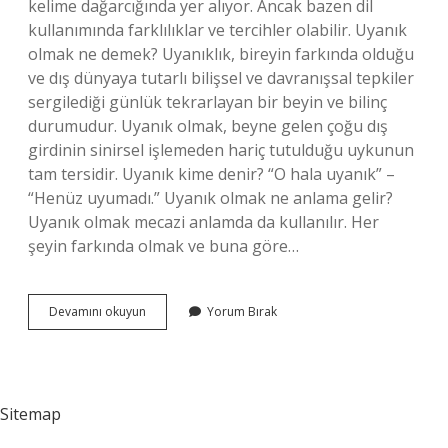
kelime dağarcığında yer alıyor. Ancak bazen dil
kullanımında farklılıklar ve tercihler olabilir. Uyanık
olmak ne demek? Uyanıklık, bireyin farkında olduğu
ve dış dünyaya tutarlı bilişsel ve davranışsal tepkiler
sergilediği günlük tekrarlayan bir beyin ve bilinç
durumudur. Uyanık olmak, beyne gelen çoğu dış
girdinin sinirsel işlemeden hariç tutulduğu uykunun
tam tersidir. Uyanık kime denir? “O hala uyanık” –
“Henüz uyumadı.” Uyanık olmak ne anlama gelir?
Uyanık olmak mecazi anlamda da kullanılır. Her
şeyin farkında olmak ve buna göre…
Uyur
Devamını okuyun
Yorum Bırak
Uyanık
Nasıl
Yazılır
Sitemap