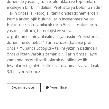
dönemde yaşamış tüm toplulukları ve toplumları
inceleyen bir bilim dalıdır. Prehistorya bölümü nedir?
Tarih öncesi arkeolojisi, tarih öncesi dönemlerden
kalma arkeolojik buluntuların incelenmesi ve bu
buluntuların kullanılarak tarih öncesi toplumların
yaşamı, kültürü, teknolojisi ve sosyal
örgütlenmesinin anlaşılması çabasıdır. Prehistorik
dönem ne demektir? Tarih öncesi (Latince præ =
önce + Yunanca ιστορία = tarih) yazının icadından
önceki insan varoluş zamanıdır. Tarih öncesi, aynı
zamanda reçeteli tarih olarak da bilinir ve ilk
insanların taş aletleri ilk kez kullanmasıyla yaklaşık
3,3 milyon yıl önce…
Prehistorik
Devamını okuyun
Yorum Bırak
Kaynak
Nedir