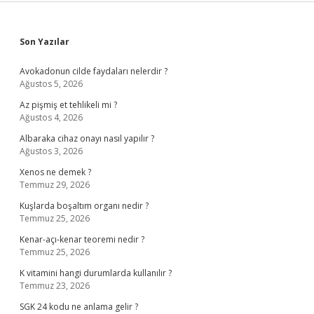
Sidebar
Son Yazılar
Avokadonun cilde faydaları nelerdir ?
Ağustos 5, 2026
Az pişmiş et tehlikeli mi ?
Ağustos 4, 2026
Albaraka cihaz onayı nasıl yapılır ?
Ağustos 3, 2026
Xenos ne demek ?
Temmuz 29, 2026
Kuşlarda boşaltım organı nedir ?
Temmuz 25, 2026
Kenar-açı-kenar teoremi nedir ?
Temmuz 25, 2026
K vitamini hangi durumlarda kullanılır ?
Temmuz 23, 2026
SGK 24 kodu ne anlama gelir ?