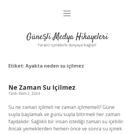
menüyü
Anasayfa
aç
Gizlilik Politikası
Güneşli Medya Hikayeleri
Yasal Uyarı
Yaratıcı içeriklerle dünyaya bağlan!
Hakkımızda
Etiket:
Ayakta neden su içilmez
Ne Zaman Su Içilmez
Tarih: Ekim 2, 2024
Su ne zaman içilmeli ne zaman içilmemeli? Güne
suyla başlamak ve günü suyla bitirmek her zaman
faydalıdır. Sağlıklı bir insan istediği zaman su içebilir.
Ancak yemeklerden hemen önce ve sonra su içmek