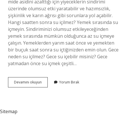
mide asidini azalttığı için yiyeceklerin sindirimi
üzerinde olumsuz etki yaratabilir ve hazımsızlık,
şişkinlik ve karın ağrısı gibi sorunlara yol açabilir.
Hangi saatten sonra su içilmez? Yemek sırasında su
içmeyin. Sindiriminizi olumsuz etkileyeceğinden
yemek sırasında mümkün olduğunca az su içmeye
çalışın. Yemeklerden yarım saat önce ve yemekten
bir buçuk saat sonra su içtiğinizden emin olun. Gece
neden su içilmez? Gece su içebilir misiniz? Gece
yatmadan önce su içmek çeşitli…
Ne
Devamını okuyun
Yorum Bırak
Zaman
Su
Içilmez
Sitemap