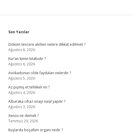
Sidebar
Son Yazılar
Döküm tencere alırken nelere dikkat edilmeli ?
Ağustos 6, 2026
Kur’an kimin kitabıdır ?
Ağustos 6, 2026
Avokadonun cilde faydaları nelerdir ?
Ağustos 5, 2026
Az pişmiş et tehlikeli mi ?
Ağustos 4, 2026
Albaraka cihaz onayı nasıl yapılır ?
Ağustos 3, 2026
Xenos ne demek ?
Temmuz 29, 2026
Kuşlarda boşaltım organı nedir ?