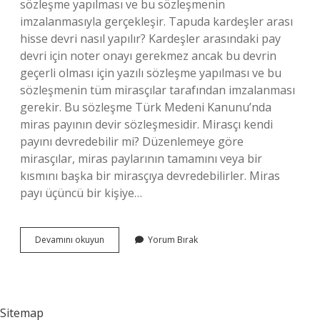
sözleşme yapılması ve bu sözleşmenin
imzalanmasıyla gerçekleşir. Tapuda kardeşler arası
hisse devri nasıl yapılır? Kardeşler arasındaki pay
devri için noter onayı gerekmez ancak bu devrin
geçerli olması için yazılı sözleşme yapılması ve bu
sözleşmenin tüm mirasçılar tarafından imzalanması
gerekir. Bu sözleşme Türk Medeni Kanunu’nda
miras payının devir sözleşmesidir. Mirasçı kendi
payını devredebilir mi? Düzenlemeye göre
mirasçılar, miras paylarının tamamını veya bir
kısmını başka bir mirasçıya devredebilirler. Miras
payı üçüncü bir kişiye…
Noterden
Devamını okuyun
Yorum Bırak
Miras
Devri
Olur
Mu
Sitemap