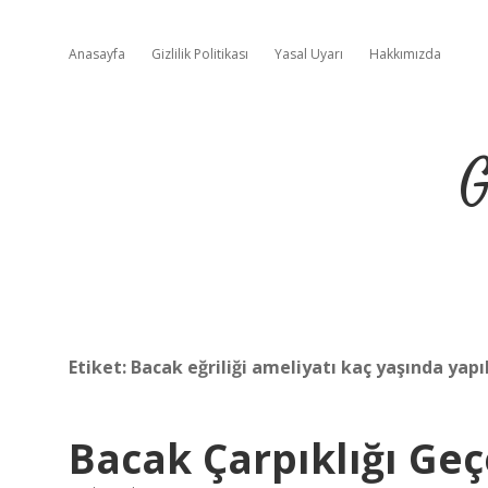
Anasayfa
Gizlilik Politikası
Yasal Uyarı
Hakkımızda
G
Etiket:
Bacak eğriliği ameliyatı kaç yaşında yapıl
Bacak Çarpıklığı Geç