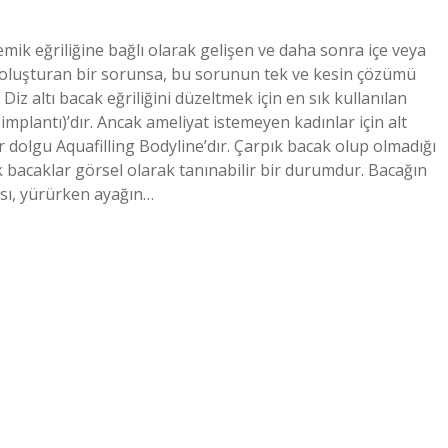
emik eğriliğine bağlı olarak gelişen ve daha sonra içe veya
oluşturan bir sorunsa, bu sorunun tek ve kesin çözümü
 Diz altı bacak eğriliğini düzeltmek için en sık kullanılan
implantı)’dır. Ancak ameliyat istemeyen kadınlar için alt
ır dolgu Aquafilling Bodyline’dır. Çarpık bacak olup olmadığı
pık bacaklar görsel olarak tanınabilir bir durumdur. Bacağın
sı, yürürken ayağın…