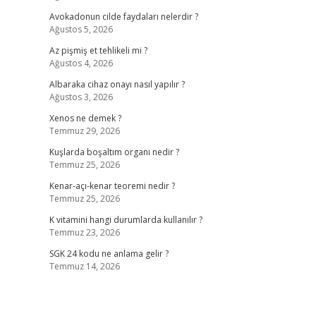
Avokadonun cilde faydaları nelerdir ?
Ağustos 5, 2026
Az pişmiş et tehlikeli mi ?
Ağustos 4, 2026
Albaraka cihaz onayı nasıl yapılır ?
Ağustos 3, 2026
Xenos ne demek ?
Temmuz 29, 2026
Kuşlarda boşaltım organı nedir ?
Temmuz 25, 2026
Kenar-açı-kenar teoremi nedir ?
Temmuz 25, 2026
K vitamini hangi durumlarda kullanılır ?
Temmuz 23, 2026
SGK 24 kodu ne anlama gelir ?
Temmuz 14, 2026