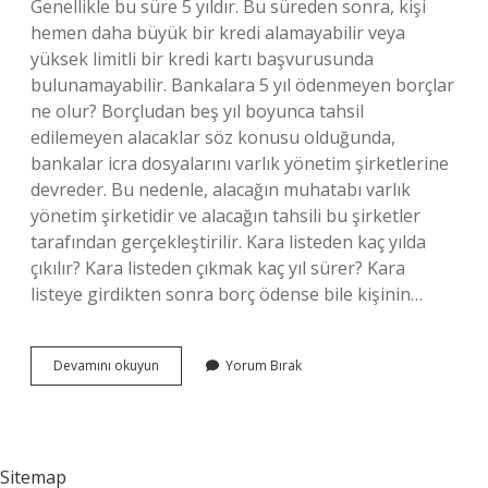
Genellikle bu süre 5 yıldır. Bu süreden sonra, kişi
hemen daha büyük bir kredi alamayabilir veya
yüksek limitli bir kredi kartı başvurusunda
bulunamayabilir. Bankalara 5 yıl ödenmeyen borçlar
ne olur? Borçludan beş yıl boyunca tahsil
edilemeyen alacaklar söz konusu olduğunda,
bankalar icra dosyalarını varlık yönetim şirketlerine
devreder. Bu nedenle, alacağın muhatabı varlık
yönetim şirketidir ve alacağın tahsili bu şirketler
tarafından gerçekleştirilir. Kara listeden kaç yılda
çıkılır? Kara listeden çıkmak kaç yıl sürer? Kara
listeye girdikten sonra borç ödense bile kişinin…
Kkb
Devamını okuyun
Yorum Bırak
Kaydı
Kaç
Yılda
Silinir
Sitemap