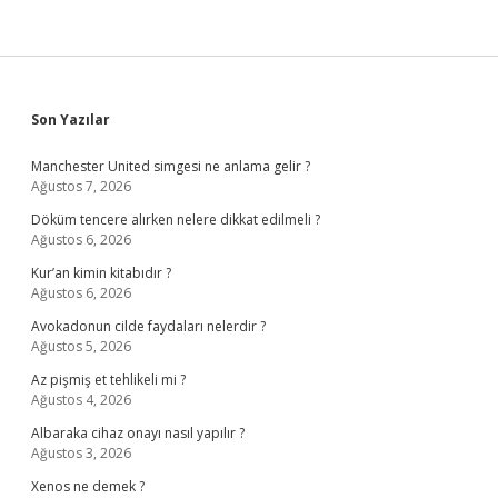
Sidebar
Son Yazılar
Manchester United simgesi ne anlama gelir ?
Ağustos 7, 2026
Döküm tencere alırken nelere dikkat edilmeli ?
Ağustos 6, 2026
Kur’an kimin kitabıdır ?
Ağustos 6, 2026
Avokadonun cilde faydaları nelerdir ?
Ağustos 5, 2026
Az pişmiş et tehlikeli mi ?
Ağustos 4, 2026
Albaraka cihaz onayı nasıl yapılır ?
Ağustos 3, 2026
Xenos ne demek ?