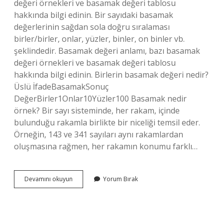
değeri örnekleri ve basamak değeri tablosu
hakkında bilgi edinin. Bir sayıdaki basamak
değerlerinin sağdan sola doğru sıralaması
birler/birler, onlar, yüzler, binler, on binler vb.
şeklindedir. Basamak değeri anlamı, bazı basamak
değeri örnekleri ve basamak değeri tablosu
hakkında bilgi edinin. Birlerin basamak değeri nedir?
Üslü İfadeBasamakSonuç
DeğerBirler1Onlar10Yüzler100 Basamak nedir
örnek? Bir sayı sisteminde, her rakam, içinde
bulunduğu rakamla birlikte bir niceliği temsil eder.
Örneğin, 143 ve 341 sayıları aynı rakamlardan
oluşmasına rağmen, her rakamın konumu farklı…
Birler
Devamını okuyun
Yorum Bırak
Basamak
Nedir