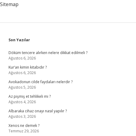
Sitemap
Sidebar
Son Yazılar
Döküm tencere alırken nelere dikkat edilmeli ?
Ağustos 6, 2026
Kur’an kimin kitabıdır ?
Ağustos 6, 2026
Avokadonun cilde faydaları nelerdir ?
Ağustos 5, 2026
Az pişmiş et tehlikeli mi ?
Ağustos 4, 2026
Albaraka cihaz onayı nasıl yapılır ?
Ağustos 3, 2026
Xenos ne demek ?
Temmuz 29, 2026