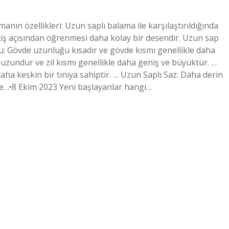
nın özellikleri: Uzun saplı balama ile karşılaştırıldığında
çiş açısından öğrenmesi daha kolay bir desendir. Uzun sap
oru: Gövde uzunluğu kısadır ve gövde kısmı genellikle daha
zundur ve zil kısmı genellikle daha geniş ve büyüktür. …
ha keskin bir tınıya sahiptir. … Uzun Saplı Saz: Daha derin
ale…•8 Ekim 2023 Yeni başlayanlar hangi…