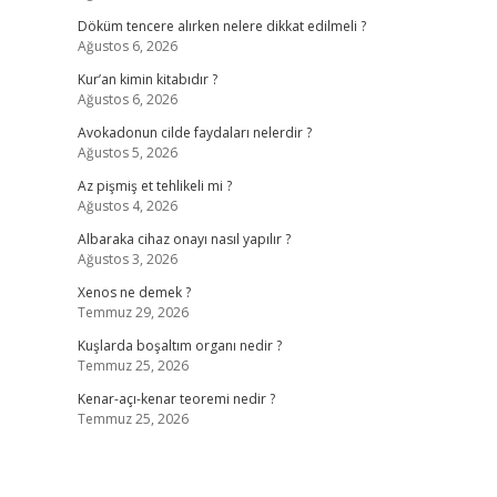
Döküm tencere alırken nelere dikkat edilmeli ?
Ağustos 6, 2026
Kur’an kimin kitabıdır ?
Ağustos 6, 2026
Avokadonun cilde faydaları nelerdir ?
Ağustos 5, 2026
Az pişmiş et tehlikeli mi ?
Ağustos 4, 2026
Albaraka cihaz onayı nasıl yapılır ?
Ağustos 3, 2026
Xenos ne demek ?
Temmuz 29, 2026
Kuşlarda boşaltım organı nedir ?
Temmuz 25, 2026
Kenar-açı-kenar teoremi nedir ?
Temmuz 25, 2026