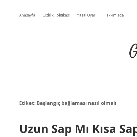
Anasayfa
Gizlilik Politikası
Yasal Uyarı
Hakkımızda
G
Etiket:
Başlangıç bağlaması nasıl olmalı
Uzun Sap Mı Kısa Sa