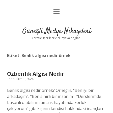
menüyü
Anasayfa
aç
Gizlilik Politikası
Güneşli Medya Hikayeleri
Yasal Uyarı
Yaratıcı içeriklerle dünyaya bağlan!
Hakkımızda
Etiket:
Benlik algısı nedir örnek
Özbenlik Algısı Nedir
Tarih: Ekim 1, 2024
Benlik algısı nedir örnek? Örneğin, “Ben iyi bir
arkadaşım”, “Ben sinirli bir insanım”, “Derslerimde
başarılı olabilirim ama iş hayatımda zorluk
çekiyorum” gibi kişinin kendisi hakkındaki inançları