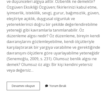
ve düşünceleri algıya aittir. Özbenlik ne demektir?
Özgüven Eksikliği Özgüven; fikirlerinizi kabul etme,
iyimserlik, isteklilik, sevgi, gurur, bağımsızlık, güven,
eleştiriye açıklık, duygusal olgunluk ve
yeteneklerinizi doğru bir şekilde değerlendirebilme
yeteneği gibi kavramlarla tanımlanabilir. Öz
düzenleme algısı nedir? Öz düzenleme, bireyin kendi
davranışlarını gözlemleyebilme, kendi ölçütleriyle
karşılaştırarak bir yargıya varabilme ve gerektiğinde
davranışını ölçütlere göre uyarlayabilme yeteneğidir
(Senemoğlu, 2009, s. 231). Olumsuz benlik algısı ne
demek? Olumsuz öz algı: Bir kişi kendini yetersiz
veya değersiz…
Özbenlik
Devamını okuyun
Yorum Bırak
Algısı
Nedir