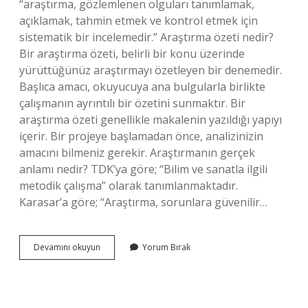
“araştırma, gözlemlenen olguları tanımlamak,
açıklamak, tahmin etmek ve kontrol etmek için
sistematik bir incelemedir.” Araştırma özeti nedir?
Bir araştırma özeti, belirli bir konu üzerinde
yürüttüğünüz araştırmayı özetleyen bir denemedir.
Başlıca amacı, okuyucuya ana bulgularla birlikte
çalışmanın ayrıntılı bir özetini sunmaktır. Bir
araştırma özeti genellikle makalenin yazıldığı yapıyı
içerir. Bir projeye başlamadan önce, analizinizin
amacını bilmeniz gerekir. Araştırmanın gerçek
anlamı nedir? TDK’ya göre; “Bilim ve sanatla ilgili
metodik çalışma” olarak tanımlanmaktadır.
Karasar’a göre; “Araştırma, sorunlara güvenilir…
Araştırma
Devamını okuyun
Yorum Bırak
Nedir
Kısa