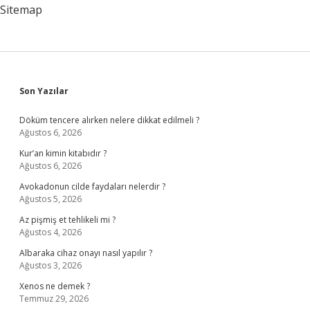
Sitemap
Sidebar
Son Yazılar
Döküm tencere alırken nelere dikkat edilmeli ?
Ağustos 6, 2026
Kur’an kimin kitabıdır ?
Ağustos 6, 2026
Avokadonun cilde faydaları nelerdir ?
Ağustos 5, 2026
Az pişmiş et tehlikeli mi ?
Ağustos 4, 2026
Albaraka cihaz onayı nasıl yapılır ?
Ağustos 3, 2026
Xenos ne demek ?
Temmuz 29, 2026