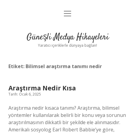
menüyü
Anasayfa
aç
Gizlilik Politikası
Güneşli Medya Hikayeleri
Yasal Uyarı
Yaratıcı içeriklerle dünyaya bağlan!
Hakkımızda
Etiket:
Bilimsel araştırma tanımı nedir
Araştırma Nedir Kısa
Tarih: Ocak 6, 2025
Araştırma nedir kısaca tanımı? Araştırma, bilimsel
yöntemler kullanılarak belirli bir konu veya sorunun
araştırılmasının dikkatli bir şekilde ele alınmasıdır.
Amerikalı sosyolog Earl Robert Babbie’ye göre,