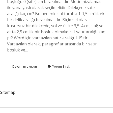
boşluğu 0 (sıfır) cm bırakılmalıdır. Metin hizalaması
iki yana yaslı olarak seçilmelidir. Dilekçede satır
aralığı kaç cm? Bu nedenle sol tarafta 1-1,5 cm’lik ek
bir delik aralığı bırakılmalıdır. Biçimsel olarak
kusursuz bir dilekçede; sol ve üstte 3,5-4 cm, sağ ve
altta 2,5 cm’lik bir boşluk olmalıdır. 1 satır aralığı kaç
pt? Word için varsayılan satır aralığı 1.15’tir.
Varsayılan olarak, paragraflar arasında bir satır
boşluk ve…
Satır
Devamını okuyun
Yorum Bırak
Başı
Kaç
Cm
Olmalı
Sitemap