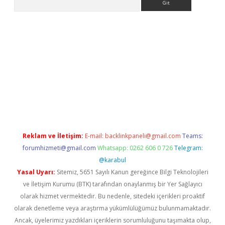
et
tulipbetgiris.org
Reklam ve İletişim:
E-mail:
backlinkpaneli@gmail.com
Teams:
forumhizmeti@gmail.com
Whatsapp: 0262 606 0 726
Telegram:
@karabul
Yasal Uyarı:
Sitemiz, 5651 Sayılı Kanun gereğince Bilgi Teknolojileri
ve İletişim Kurumu (BTK) tarafından onaylanmış bir Yer Sağlayıcı
olarak hizmet vermektedir. Bu nedenle, sitedeki içerikleri proaktif
olarak denetleme veya araştırma yükümlülüğümüz bulunmamaktadır.
Ancak, üyelerimiz yazdıkları içeriklerin sorumluluğunu taşımakta olup,