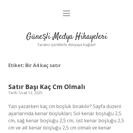
menüyü
Anasayfa
aç
Gizlilik Politikası
Güneşli Medya Hikayeleri
Yasal Uyarı
Yaratıcı içeriklerle dünyaya bağlan!
Hakkımızda
Etiket:
Bir A4 kaç satır
Satır Başı Kaç Cm Olmalı
Tarih: Ocak 12, 2025
Yazı yazarken kaç cm boşluk bırakılır? Sayfa düzeni
ayarlarında kenar boşlukları; Sol kenar boşluğu 2,5
cm, sağ kenar boşluğu 2,5 cm, üst kenar boşluğu 2,5
cm ve alt kenar boşluğu 2,5 cm olmalı ve kenar