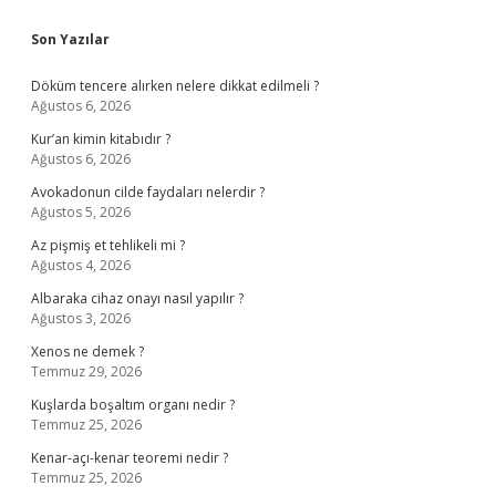
Sidebar
Son Yazılar
Döküm tencere alırken nelere dikkat edilmeli ?
Ağustos 6, 2026
Kur’an kimin kitabıdır ?
Ağustos 6, 2026
Avokadonun cilde faydaları nelerdir ?
Ağustos 5, 2026
Az pişmiş et tehlikeli mi ?
Ağustos 4, 2026
Albaraka cihaz onayı nasıl yapılır ?
Ağustos 3, 2026
Xenos ne demek ?
Temmuz 29, 2026
Kuşlarda boşaltım organı nedir ?
Temmuz 25, 2026
Kenar-açı-kenar teoremi nedir ?
Temmuz 25, 2026