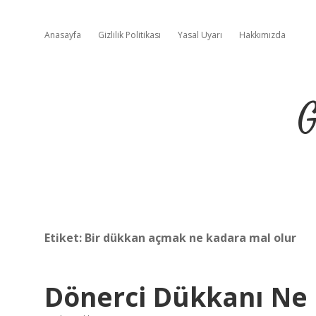
Anasayfa
Gizlilik Politikası
Yasal Uyarı
Hakkımızda
G
Etiket:
Bir dükkan açmak ne kadara mal olur
Dönerci Dükkanı Ne 