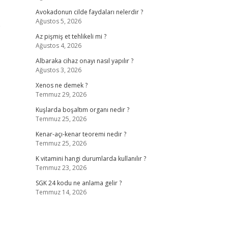
Avokadonun cilde faydaları nelerdir ?
Ağustos 5, 2026
e
Az pişmiş et tehlikeli mi ?
Ağustos 4, 2026
Albaraka cihaz onayı nasıl yapılır ?
Ağustos 3, 2026
Xenos ne demek ?
Temmuz 29, 2026
Kuşlarda boşaltım organı nedir ?
Temmuz 25, 2026
Kenar-açı-kenar teoremi nedir ?
Temmuz 25, 2026
K vitamini hangi durumlarda kullanılır ?
Temmuz 23, 2026
SGK 24 kodu ne anlama gelir ?
Temmuz 14, 2026