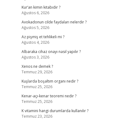
Kur’an kimin kitabıdır ?
Ağustos 6, 2026
Avokadonun cilde faydaları nelerdir ?
Ağustos 5, 2026
Az pişmiş et tehlikeli mi ?
Ağustos 4, 2026
Albaraka cihaz onayı nasıl yapılır ?
Ağustos 3, 2026
Xenos ne demek ?
Temmuz 29, 2026
Kuşlarda boşaltım organı nedir ?
Temmuz 25, 2026
Kenar-açı-kenar teoremi nedir ?
Temmuz 25, 2026
K vitamini hangi durumlarda kullanılır ?
Temmuz 23, 2026