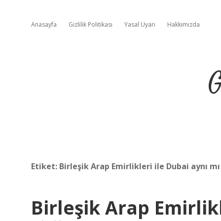
Anasayfa
Gizlilik Politikası
Yasal Uyarı
Hakkımızda
G
Etiket:
Birleşik Arap Emirlikleri ile Dubai aynı mı
Birleşik Arap Emirli