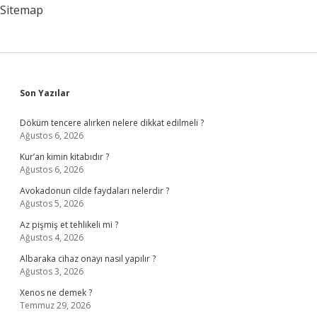
Sitemap
Sidebar
Son Yazılar
Döküm tencere alırken nelere dikkat edilmeli ?
Ağustos 6, 2026
Kur’an kimin kitabıdır ?
Ağustos 6, 2026
Avokadonun cilde faydaları nelerdir ?
Ağustos 5, 2026
Az pişmiş et tehlikeli mi ?
Ağustos 4, 2026
Albaraka cihaz onayı nasıl yapılır ?
Ağustos 3, 2026
Xenos ne demek ?
Temmuz 29, 2026