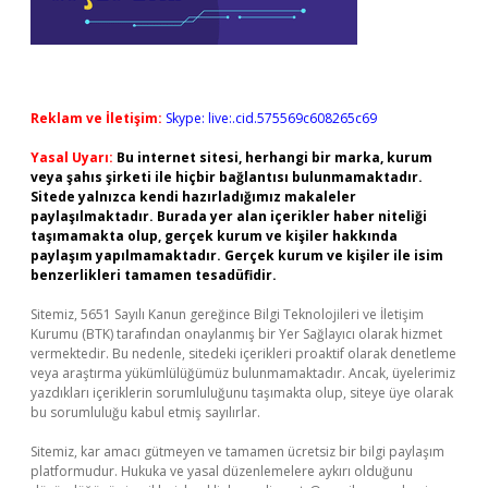
Reklam ve İletişim:
Skype: live:.cid.575569c608265c69
Yasal Uyarı:
Bu internet sitesi, herhangi bir marka, kurum
veya şahıs şirketi ile hiçbir bağlantısı bulunmamaktadır.
Sitede yalnızca kendi hazırladığımız makaleler
paylaşılmaktadır. Burada yer alan içerikler haber niteliği
taşımamakta olup, gerçek kurum ve kişiler hakkında
paylaşım yapılmamaktadır. Gerçek kurum ve kişiler ile isim
benzerlikleri tamamen tesadüfidir.
Sitemiz, 5651 Sayılı Kanun gereğince Bilgi Teknolojileri ve İletişim
Kurumu (BTK) tarafından onaylanmış bir Yer Sağlayıcı olarak hizmet
vermektedir. Bu nedenle, sitedeki içerikleri proaktif olarak denetleme
veya araştırma yükümlülüğümüz bulunmamaktadır. Ancak, üyelerimiz
yazdıkları içeriklerin sorumluluğunu taşımakta olup, siteye üye olarak
bu sorumluluğu kabul etmiş sayılırlar.
Sitemiz, kar amacı gütmeyen ve tamamen ücretsiz bir bilgi paylaşım
platformudur. Hukuka ve yasal düzenlemelere aykırı olduğunu