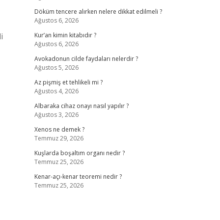
Döküm tencere alırken nelere dikkat edilmeli ?
Ağustos 6, 2026
i
Kur’an kimin kitabıdır ?
Ağustos 6, 2026
Avokadonun cilde faydaları nelerdir ?
Ağustos 5, 2026
Az pişmiş et tehlikeli mi ?
Ağustos 4, 2026
Albaraka cihaz onayı nasıl yapılır ?
Ağustos 3, 2026
Xenos ne demek ?
Temmuz 29, 2026
Kuşlarda boşaltım organı nedir ?
Temmuz 25, 2026
Kenar-açı-kenar teoremi nedir ?
Temmuz 25, 2026