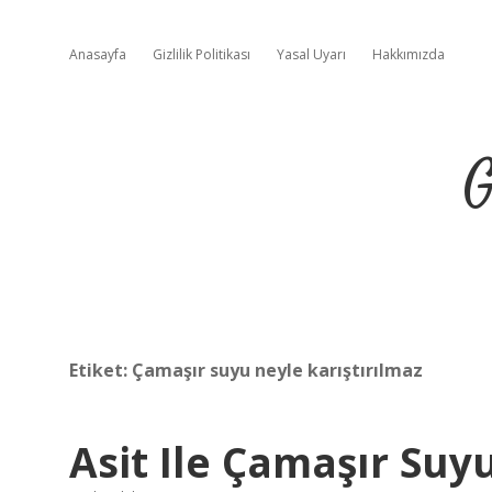
Anasayfa
Gizlilik Politikası
Yasal Uyarı
Hakkımızda
G
Etiket:
Çamaşır suyu neyle karıştırılmaz
Asit Ile Çamaşır Suy