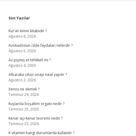
Sidebar
Son Yazılar
Kur’an kimin kitabıdır ?
Ağustos 6, 2026
Avokadonun cilde faydaları nelerdir ?
Ağustos 5, 2026
Az pişmiş et tehlikeli mi ?
Ağustos 4, 2026
Albaraka cihaz onayı nasıl yapılır ?
Ağustos 3, 2026
Xenos ne demek ?
Temmuz 29, 2026
Kuşlarda boşaltım organı nedir ?
Temmuz 25, 2026
Kenar-açı-kenar teoremi nedir ?
Temmuz 25, 2026
K vitamini hangi durumlarda kullanılır ?