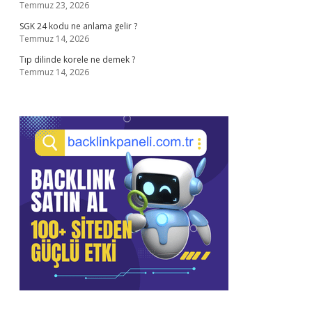
Temmuz 23, 2026
SGK 24 kodu ne anlama gelir ?
Temmuz 14, 2026
Tıp dilinde korele ne demek ?
Temmuz 14, 2026