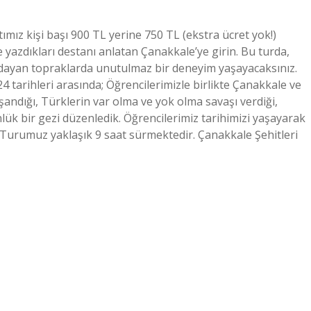
tımız kişi başı 900 TL yerine 750 TL (ekstra ücret yok!)
e yazdıkları destanı anlatan Çanakkale’ye girin. Bu turda,
sıldayan topraklarda unutulmaz bir deneyim yaşayacaksınız.
arihleri ​​arasında; Öğrencilerimizle birlikte Çanakkale ve
andığı, Türklerin var olma ve yok olma savaşı verdiği,
lük bir gezi düzenledik. Öğrencilerimiz tarihimizi yaşayarak
 Turumuz yaklaşık 9 saat sürmektedir. Çanakkale Şehitleri