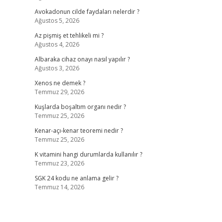
Avokadonun cilde faydaları nelerdir ?
Ağustos 5, 2026
Az pişmiş et tehlikeli mi ?
Ağustos 4, 2026
Albaraka cihaz onayı nasıl yapılır ?
Ağustos 3, 2026
Xenos ne demek ?
Temmuz 29, 2026
Kuşlarda boşaltım organı nedir ?
Temmuz 25, 2026
Kenar-açı-kenar teoremi nedir ?
Temmuz 25, 2026
K vitamini hangi durumlarda kullanılır ?
Temmuz 23, 2026
SGK 24 kodu ne anlama gelir ?
Temmuz 14, 2026