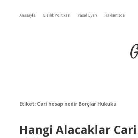
Anasayfa
Gizlilik Politikası
Yasal Uyarı
Hakkımızda
G
Etiket:
Cari hesap nedir Borçlar Hukuku
Hangi Alacaklar Cari