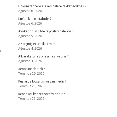
Döküm tencere alırken nelere dikkat edilmeli ?
Ağustos 6, 2026
Kur’an kimin kitabıdır ?
Ağustos 6, 2026
Avokadonun cilde faydaları nelerdir ?
Ağustos 5, 2026
Az pişmiş et tehlikeli mi ?
Ağustos 4, 2026
ı
Albaraka cihaz onayı nasıl yapılır ?
Ağustos 3, 2026
Xenos ne demek ?
Temmuz 29, 2026
Kuşlarda boşaltım organı nedir ?
Temmuz 25, 2026
Kenar-açı-kenar teoremi nedir ?
Temmuz 25, 2026