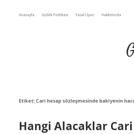
Anasayfa
Gizlilik Politikası
Yasal Uyarı
Hakkımızda
G
Etiket:
Cari hesap sözleşmesinde bakiyenin hacz
Hangi Alacaklar Cari