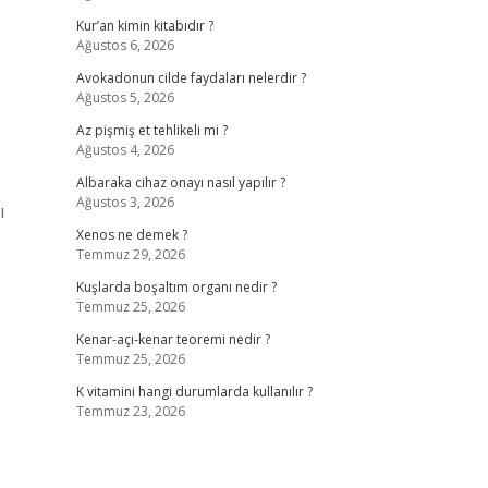
Kur’an kimin kitabıdır ?
Ağustos 6, 2026
Avokadonun cilde faydaları nelerdir ?
Ağustos 5, 2026
Az pişmiş et tehlikeli mi ?
Ağustos 4, 2026
Albaraka cihaz onayı nasıl yapılır ?
Ağustos 3, 2026
ı
Xenos ne demek ?
Temmuz 29, 2026
Kuşlarda boşaltım organı nedir ?
Temmuz 25, 2026
Kenar-açı-kenar teoremi nedir ?
Temmuz 25, 2026
K vitamini hangi durumlarda kullanılır ?
Temmuz 23, 2026