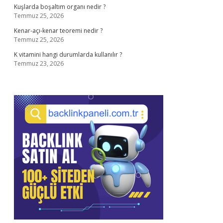
Kuşlarda boşaltım organı nedir ?
Temmuz 25, 2026
Kenar-açı-kenar teoremi nedir ?
Temmuz 25, 2026
K vitamini hangi durumlarda kullanılır ?
Temmuz 23, 2026