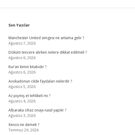
Sidebar
Son Yazılar
Manchester United simgesi ne anlama gelir ?
Ağustos 7, 2026
Döküm tencere alırken nelere dikkat edilmeli ?
Ağustos 6, 2026
Kur’an kimin kitabıdır ?
Ağustos 6, 2026
Avokadonun cilde faydaları nelerdir ?
Ağustos 5, 2026
Az pişmiş et tehlikeli mi ?
Ağustos 4, 2026
Albaraka cihaz onayı nasıl yapılır ?
Ağustos 3, 2026
Xenos ne demek ?
Temmuz 29, 2026