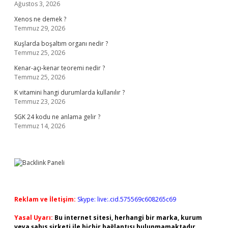
Ağustos 3, 2026
Xenos ne demek ?
Temmuz 29, 2026
Kuşlarda boşaltım organı nedir ?
Temmuz 25, 2026
Kenar-açı-kenar teoremi nedir ?
Temmuz 25, 2026
K vitamini hangi durumlarda kullanılır ?
Temmuz 23, 2026
SGK 24 kodu ne anlama gelir ?
Temmuz 14, 2026
Reklam ve İletişim:
Skype: live:.cid.575569c608265c69
Yasal Uyarı:
Bu internet sitesi, herhangi bir marka, kurum
veya şahıs şirketi ile hiçbir bağlantısı bulunmamaktadır.