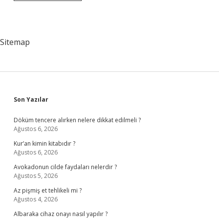
Aletler
Nelerdir
Sitemap
Sidebar
Son Yazılar
Döküm tencere alırken nelere dikkat edilmeli ?
Ağustos 6, 2026
Kur’an kimin kitabıdır ?
Ağustos 6, 2026
Avokadonun cilde faydaları nelerdir ?
Ağustos 5, 2026
Az pişmiş et tehlikeli mi ?
Ağustos 4, 2026
Albaraka cihaz onayı nasıl yapılır ?