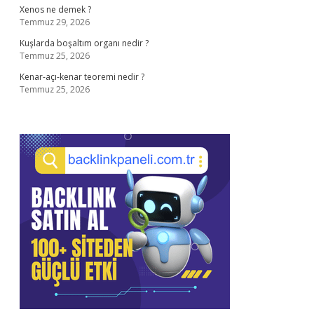
Xenos ne demek ?
Temmuz 29, 2026
Kuşlarda boşaltım organı nedir ?
Temmuz 25, 2026
Kenar-açı-kenar teoremi nedir ?
Temmuz 25, 2026