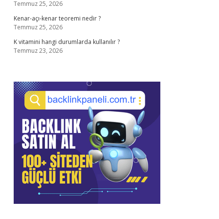
Temmuz 25, 2026
Kenar-açı-kenar teoremi nedir ?
Temmuz 25, 2026
K vitamini hangi durumlarda kullanılır ?
Temmuz 23, 2026