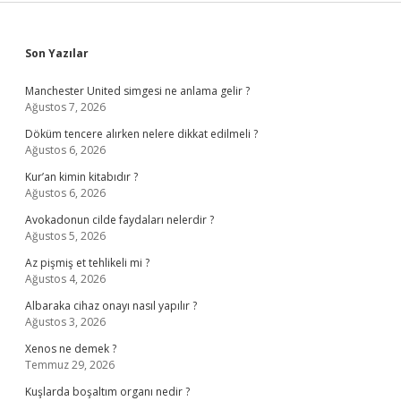
Sidebar
Son Yazılar
Manchester United simgesi ne anlama gelir ?
Ağustos 7, 2026
Döküm tencere alırken nelere dikkat edilmeli ?
Ağustos 6, 2026
Kur’an kimin kitabıdır ?
Ağustos 6, 2026
Avokadonun cilde faydaları nelerdir ?
Ağustos 5, 2026
Az pişmiş et tehlikeli mi ?
Ağustos 4, 2026
Albaraka cihaz onayı nasıl yapılır ?
Ağustos 3, 2026
Xenos ne demek ?
Temmuz 29, 2026
Kuşlarda boşaltım organı nedir ?