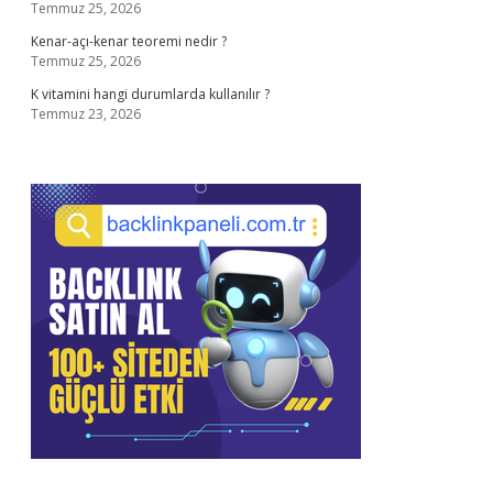
Temmuz 25, 2026
Kenar-açı-kenar teoremi nedir ?
Temmuz 25, 2026
K vitamini hangi durumlarda kullanılır ?
Temmuz 23, 2026