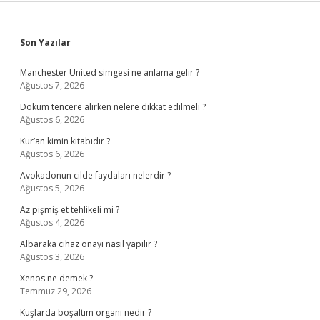
Sidebar
Son Yazılar
Manchester United simgesi ne anlama gelir ?
Ağustos 7, 2026
Döküm tencere alırken nelere dikkat edilmeli ?
Ağustos 6, 2026
Kur’an kimin kitabıdır ?
Ağustos 6, 2026
Avokadonun cilde faydaları nelerdir ?
Ağustos 5, 2026
Az pişmiş et tehlikeli mi ?
Ağustos 4, 2026
Albaraka cihaz onayı nasıl yapılır ?
Ağustos 3, 2026
Xenos ne demek ?
Temmuz 29, 2026
Kuşlarda boşaltım organı nedir ?