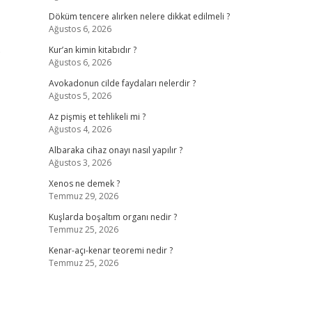
Döküm tencere alırken nelere dikkat edilmeli ?
Ağustos 6, 2026
)
Kur’an kimin kitabıdır ?
Ağustos 6, 2026
Avokadonun cilde faydaları nelerdir ?
Ağustos 5, 2026
Az pişmiş et tehlikeli mi ?
Ağustos 4, 2026
Albaraka cihaz onayı nasıl yapılır ?
Ağustos 3, 2026
Xenos ne demek ?
Temmuz 29, 2026
Kuşlarda boşaltım organı nedir ?
Temmuz 25, 2026
Kenar-açı-kenar teoremi nedir ?
Temmuz 25, 2026