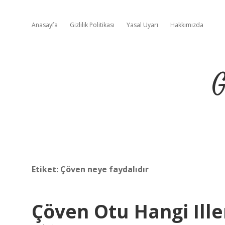
Anasayfa
Gizlilik Politikası
Yasal Uyarı
Hakkımızda
G
Etiket:
Çöven neye faydalıdır
Çöven Otu Hangi Ille