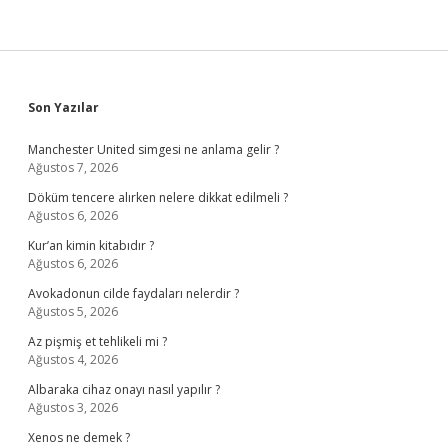
Sidebar
Son Yazılar
Manchester United simgesi ne anlama gelir ?
Ağustos 7, 2026
Döküm tencere alırken nelere dikkat edilmeli ?
Ağustos 6, 2026
Kur’an kimin kitabıdır ?
Ağustos 6, 2026
Avokadonun cilde faydaları nelerdir ?
Ağustos 5, 2026
Az pişmiş et tehlikeli mi ?
Ağustos 4, 2026
Albaraka cihaz onayı nasıl yapılır ?
Ağustos 3, 2026
Xenos ne demek ?