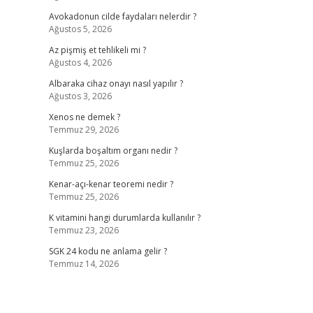
Avokadonun cilde faydaları nelerdir ?
Ağustos 5, 2026
Az pişmiş et tehlikeli mi ?
Ağustos 4, 2026
Albaraka cihaz onayı nasıl yapılır ?
Ağustos 3, 2026
Xenos ne demek ?
Temmuz 29, 2026
Kuşlarda boşaltım organı nedir ?
Temmuz 25, 2026
Kenar-açı-kenar teoremi nedir ?
Temmuz 25, 2026
K vitamini hangi durumlarda kullanılır ?
Temmuz 23, 2026
SGK 24 kodu ne anlama gelir ?
Temmuz 14, 2026