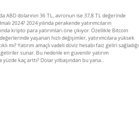
da ABD dolarının 36 TL, avronun ise 37,8 TL değerinde
lmalı 2024? 2024 yılında perakende yatırımcıların
ında kripto para yatırımları öne çıkıyor. Özellikle Bitcoin
a değerlerinde yaşanan hızlı değişimler, yatırımcılara yüksek
lı mı? Yatırım amaçlı vadeli döviz hesabı faiz geliri sağladığı
i getiriler sunar. Bu nedenle en güvenilir yatırım
lda yüzde kaç arttı? Dolar yılbaşından bu yana…