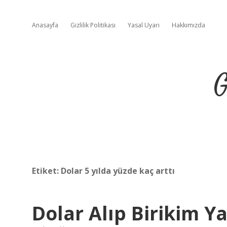
Anasayfa
Gizlilik Politikası
Yasal Uyarı
Hakkımızda
G
Etiket:
Dolar 5 yılda yüzde kaç arttı
Dolar Alıp Birikim 