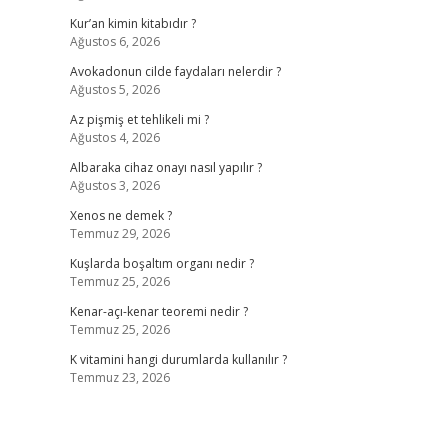
Kur’an kimin kitabıdır ?
Ağustos 6, 2026
Avokadonun cilde faydaları nelerdir ?
Ağustos 5, 2026
Az pişmiş et tehlikeli mi ?
Ağustos 4, 2026
Albaraka cihaz onayı nasıl yapılır ?
Ağustos 3, 2026
Xenos ne demek ?
Temmuz 29, 2026
Kuşlarda boşaltım organı nedir ?
Temmuz 25, 2026
Kenar-açı-kenar teoremi nedir ?
Temmuz 25, 2026
K vitamini hangi durumlarda kullanılır ?
Temmuz 23, 2026