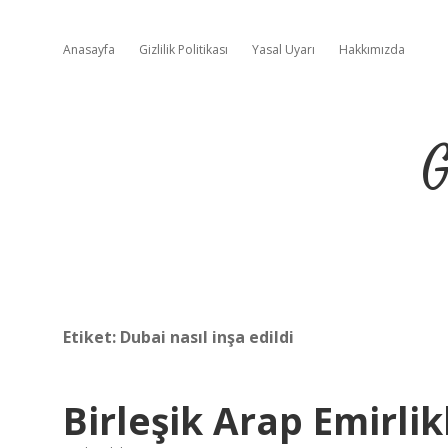
Anasayfa
Gizlilik Politikası
Yasal Uyarı
Hakkımızda
G
Etiket:
Dubai nasıl inşa edildi
Birleşik Arap Emirli